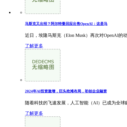
马斯克又出招？阿尔特曼回应出售OpenAI：这是马
近日，埃隆马斯克（Elon Musk）再次对OpenA
了解更多
2024年AI投资激增，巨头抢滩布局，初创企业融资
随着科技的飞速发展，人工智能（AI）已成为全球瞩目的
了解更多