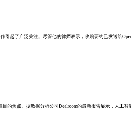
I的动作引起了广泛关注。尽管他的律师表示，收购要约已发送给Open
焦点。据数据分析公司Dealroom的最新报告显示，人工智能（AI