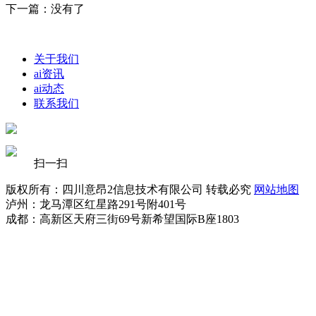
下一篇：没有了
关于我们
ai资讯
ai动态
联系我们
扫一扫
版权所有：四川意昂2信息技术有限公司 转载必究
网站地图
泸州：龙马潭区红星路291号附401号
成都：高新区天府三街69号新希望国际B座1803