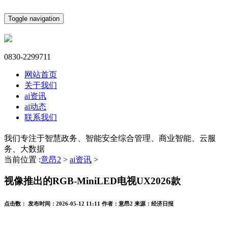
Toggle navigation
0830-2299711
网站首页
关于我们
ai资讯
ai动态
联系我们
我们专注于智慧政务、智能安全综合管理、商业智能、云服
务、大数据
当前位置 :
意昂2
>
ai资讯
>
视像推出的RGB-MiniLED电视UX2026款
点击数：
发布时间：
2026-05-12 11:11
作者：
意昂2
来源：
经济日报