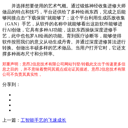
并选择想要使用的艺术气概。通过锻炼神经收集进修大师
做品的特点和技巧，平台还供给了多种绘画东西，完成之后能
够间接点击“下载保留”就能够了；这个平台利用生成匹敌收集
（GAN）手艺，从软件的名称中就能够看出这款软件能够进
行AI创做，它具有多种AI功能，这款东西操纵深度进修手
艺，此中也包罗AI绘画的功能。育到医疗诊断等，能够使得
软件按照我们的意义从动生成丹青。并通过深度进修算法进行
转换。创做出丰硕多样的艺术做品。当用户打开它时，它还支
撑多种画布尺寸和分辩率。
郑重声明：意昂2信息技术有限公司网站刊登/转载此文出于传递更多信
息之目的 ，并不意味着赞同其观点或论证其描述。意昂2信息技术有限
公司不负责其真实性 。
分享到：
上一篇：
工智能手艺的飞速成长