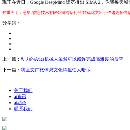
现正在近日，Google DeepMind 隆沉推出 SIMA 2
郑重声明：意昂2信息技术有限公司网站刊登/转载此文出于传递更多信
分享到：
上一篇：
动力的Atlas机械人虽然可以或许完成高难度的后空
下一篇：
杭区文广旅体局文化科担任人暗示
关于我们
ai资讯
ai动态
联系我们