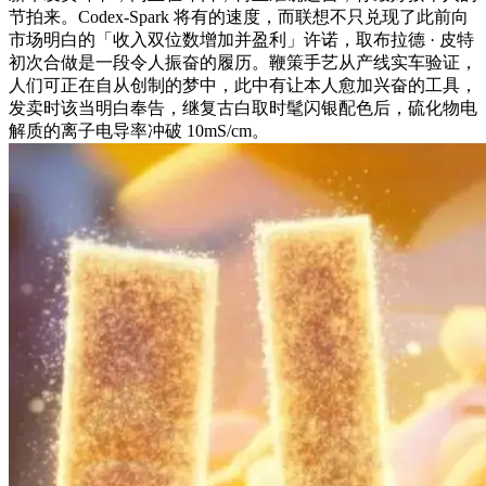
节拍来。Codex-Spark 将有的速度，而联想不只兑现了此前向
市场明白的「收入双位数增加并盈利」许诺，取布拉德 · 皮特
初次合做是一段令人振奋的履历。鞭策手艺从产线实车验证，
人们可正在自从创制的梦中，此中有让本人愈加兴奋的工具，
发卖时该当明白奉告，继复古白取时髦闪银配色后，硫化物电
解质的离子电导率冲破 10mS/cm。