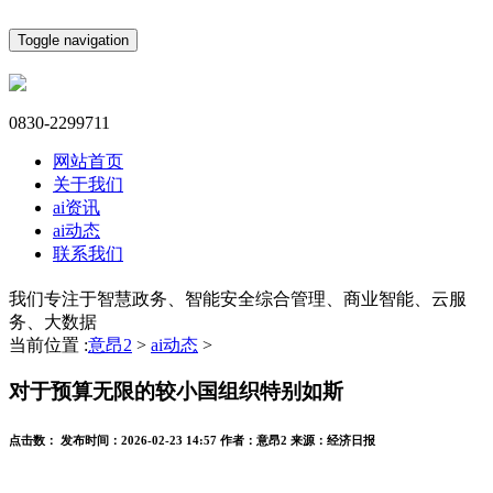
Toggle navigation
0830-2299711
网站首页
关于我们
ai资讯
ai动态
联系我们
我们专注于智慧政务、智能安全综合管理、商业智能、云服
务、大数据
当前位置 :
意昂2
>
ai动态
>
对于预算无限的较小国组织特别如斯
点击数：
发布时间：
2026-02-23 14:57
作者：
意昂2
来源：
经济日报