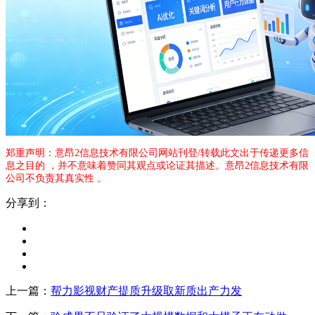
郑重声明：意昂2信息技术有限公司网站刊登/转载此文出于传递更多信
息之目的 ，并不意味着赞同其观点或论证其描述。意昂2信息技术有限
公司不负责其真实性 。
分享到：
上一篇：
帮力影视财产提质升级取新质出产力发