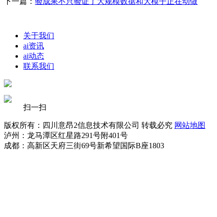
下一篇：
验成果不只验证了大规模数据和大模子正在动做
关于我们
ai资讯
ai动态
联系我们
扫一扫
版权所有：四川意昂2信息技术有限公司 转载必究
网站地图
泸州：龙马潭区红星路291号附401号
成都：高新区天府三街69号新希望国际B座1803