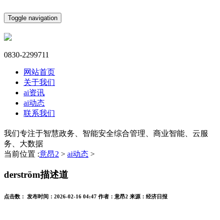
Toggle navigation
0830-2299711
网站首页
关于我们
ai资讯
ai动态
联系我们
我们专注于智慧政务、智能安全综合管理、商业智能、云服
务、大数据
当前位置 :
意昂2
>
ai动态
>
derström描述道
点击数：
发布时间：
2026-02-16 04:47
作者：
意昂2
来源：
经济日报